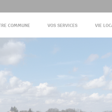
TRE COMMUNE
VOS SERVICES
VIE LO
ENVIRONNEMENT ET GESTION DES DÉCHETS