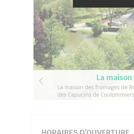
La maison
La maison des fromages de B
des Capucins de Coulommier
HORAIRES D’OUVERTURE