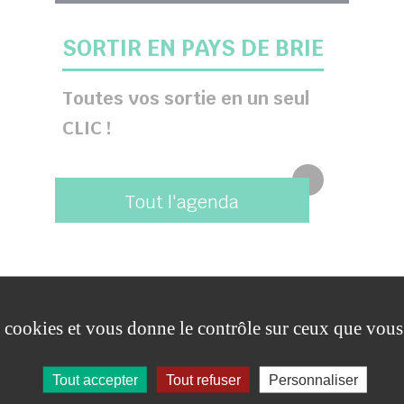
SORTIR EN PAYS DE BRIE
Toutes vos sortie en un seul
CLIC !
Tout l'agenda
es cookies et vous donne le contrôle sur ceux que vous
Tout accepter
Tout refuser
Personnaliser