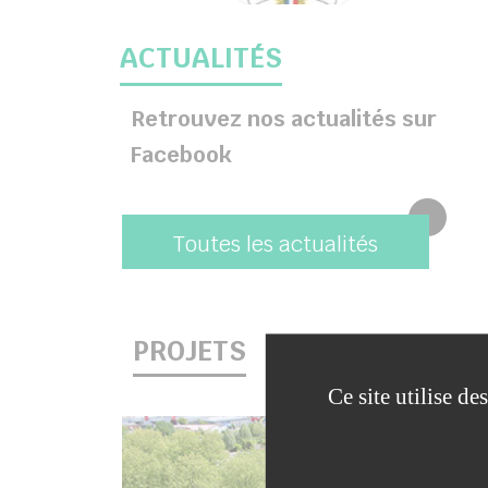
ACTUALITÉS
Retrouvez nos actualités sur
Facebook
Toutes les actualités
PROJETS
Ce site utilise d