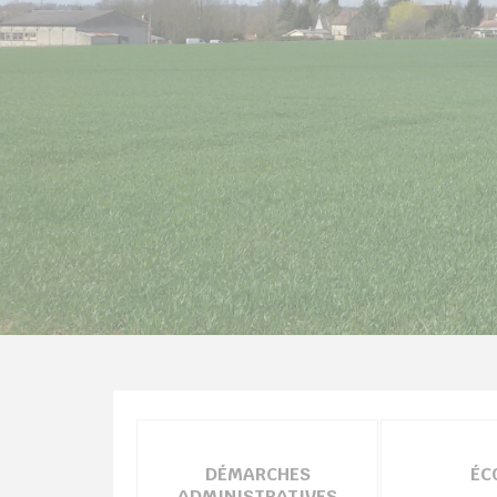
DÉMARCHES
ÉC
ADMINISTRATIVES