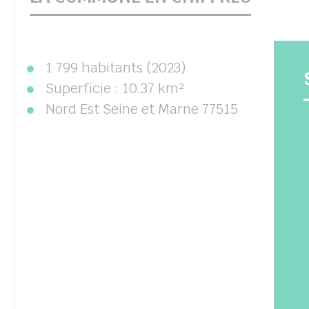
1 799 habitants (2023)
Superficie : 10.37 km²
Nord Est Seine et Marne 77515