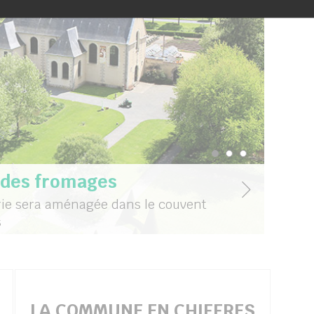
Afficher le slide
Afficher le sl
Afficher le 
 des fromages
rie sera aménagée dans le couvent
s
LA COMMUNE EN CHIFFRES