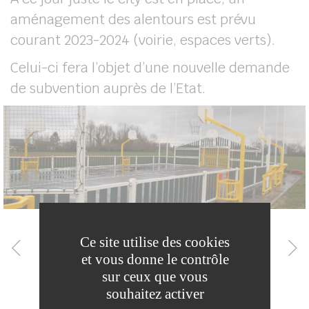
aménagement des alentours est prévu
courant 2023-2024 (voirie, espaces verts).
Celui-ci fera l’objet d’une nouvelle demande
de subvention auprès de l’Etat.
Ce site utilise des cookies
et vous donne le contrôle
sur ceux que vous
souhaitez activer