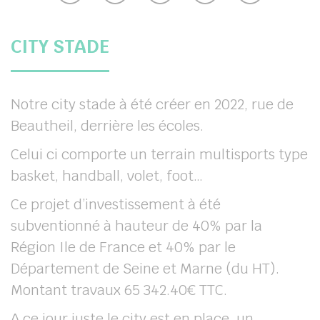
CITY STADE
Notre city stade à été créer en 2022, rue de
Beautheil, derrière les écoles.
Celui ci comporte un terrain multisports type
basket, handball, volet, foot…
Ce projet d’investissement à été
subventionné à hauteur de 40% par la
Région Ile de France et 40% par le
Département de Seine et Marne (du HT).
Montant travaux 65 342.40€ TTC.
A ce jour juste le city est en place, un