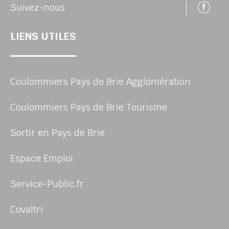
Su
Suivez-nous
LIENS UTILES
Coulommiers Pays de Brie Agglomération
Coulommiers Pays de Brie Tourisme
Sortir en Pays de Brie
Espace Emploi
Service-Public.fr
Covaltri