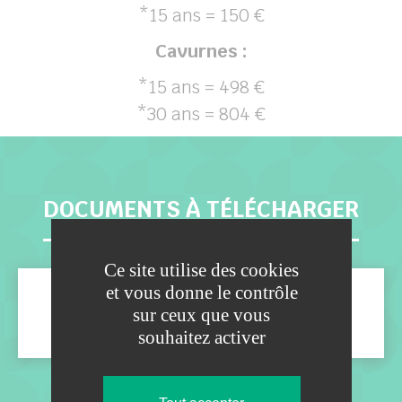
*15 ans = 150 €
Cavurnes :
*15 ans = 498 €
*30 ans = 804 €
DOCUMENTS À TÉLÉCHARGER
Ce site utilise des cookies
et vous donne le contrôle
Règlement du cimetière
sur ceux que vous
souhaitez activer